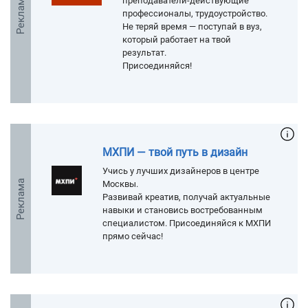
Реклама
преподаватели-действующие
профессионалы, трудоустройство.
Не теряй время — поступай в вуз,
который работает на твой
результат.
Присоединяйся!
МХПИ — твой путь в дизайн
Учись у лучших дизайнеров в центре
Реклама
Москвы.
Развивай креатив, получай актуальные
навыки и становись востребованным
специалистом. Присоединяйся к МХПИ
прямо сейчас!