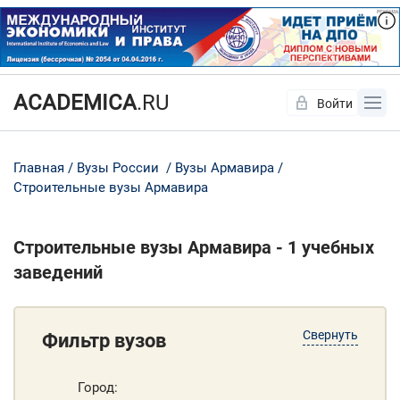
ACADEMICA
.RU
Войти
Да
Нет
Главная
Вузы России
Вузы Армавира
Строительные вузы Армавира
Строительные вузы Армавира - 1 учебных
заведений
Свернуть
Фильтр вузов
Город: