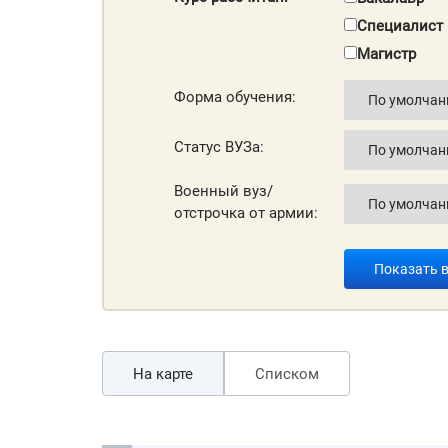
Специалист
Магистр
Форма обучения:
Статус ВУЗа:
Военный вуз/
отстрочка от армии:
Показать 
На карте
Списком