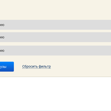
Сбросить фильтр
вузы