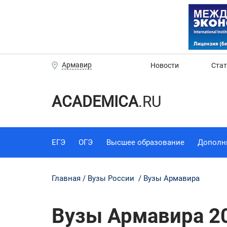
Армавир
Новости
Ста
ACADEMICA
.RU
ЕГЭ
ОГЭ
Высшее образование
Дополн
Главная
Вузы России
Вузы Армавира
Вузы Армавира 2