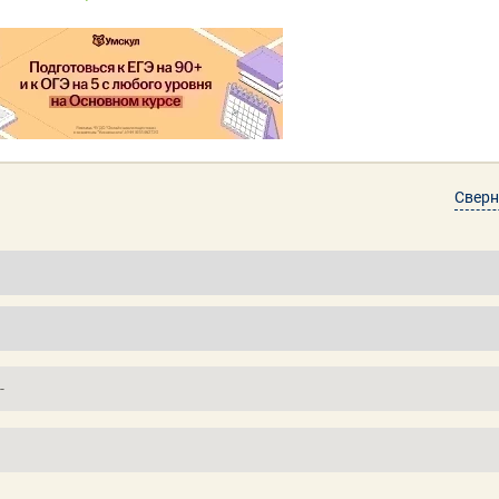
Сверн