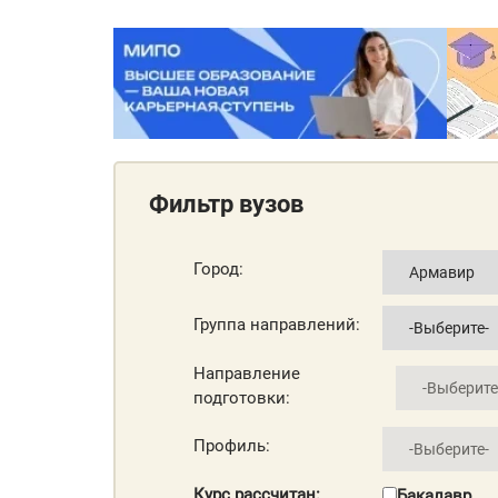
Фильтр вузов
Город:
Группа направлений:
Направление
подготовки:
Профиль:
Курс рассчитан:
Бакалавр