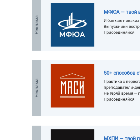
МФЮА — твой 
Реклама
И больше никаких 
Выпускники востр
Присоединяйся!
50+ способов 
Реклама
Практика с первого
преподаватели-де
Не теряй время — п
Присоединяйся!
МХПИ — твой п