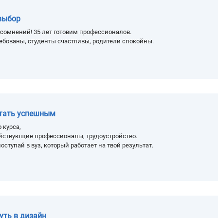
выбор
сомнений! 35 лет готовим профессионалов.
ебованы, студенты счастливы, родители спокойны.
стать успешным
 курса,
йствующие профессионалы, трудоустройство.
оступай в вуз, который работает на твой результат.
уть в дизайн