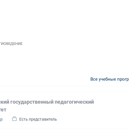
ИГИОВЕДЕНИЕ
Все учебные прог
кий государственный педагогический
тет
ир
Есть представитель