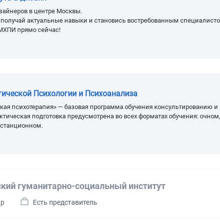
зайнеров в центре Москвы.
, получай актуальные навыки и становись востребованным специалисто
МХПИ прямо сейчас!
тической Психологии и Психоанализа
кая психотерапия» — базовая программа обучения консультированию и
ктическая подготовка предусмотрена во всех форматах обучения: очном
истанционном.
кий гуманитарно-социальный институт
ир
Есть представитель