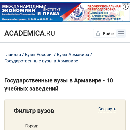
ACADEMICA
.RU
Войти
Да
Нет
Главная
Вузы России
Вузы Армавира
Государственные вузы в Армавире
Государственные вузы в Армавире - 10
учебных заведений
Свернуть
Фильтр вузов
Город: