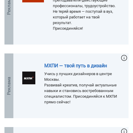
Реклама
преподаватели-действующие
профессионалы, трудоустройство.
Не теряй время — поступай в вуз,
который работает на твой
результат.
Присоединяйся!
МХПИ — твой путь в дизайн
Учись у лучших дизайнеров в центре
Реклама
Москвы.
Развивай креатив, получай актуальные
навыки и становись востребованным
специалистом. Присоединяйся к МХПИ
прямо сейчас!