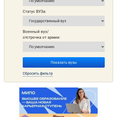
Статус ВУЗа:
Военный вуз/
отстрочка от армии:
Показать вузы
Сбросить фильтр