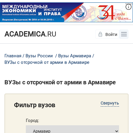
ACADEMICA
.RU
Войти
Да
Нет
Главная
Вузы России
Вузы Армавира
ВУЗы с отсрочкой от армии в Армавире
ВУЗы с отсрочкой от армии в Армавире
Свернуть
Фильтр вузов
Город: