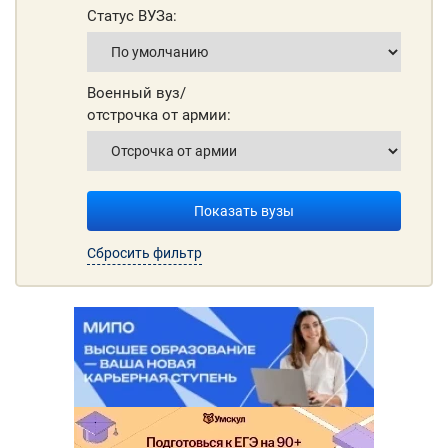
Статус ВУЗа:
Военный вуз/
отстрочка от армии:
Показать вузы
Сбросить фильтр