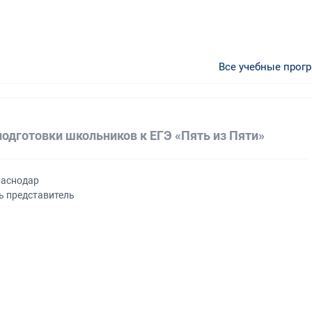
Все учебные прог
подготовки школьников к ЕГЭ «Пять из Пяти»
раснодар
ь представитель