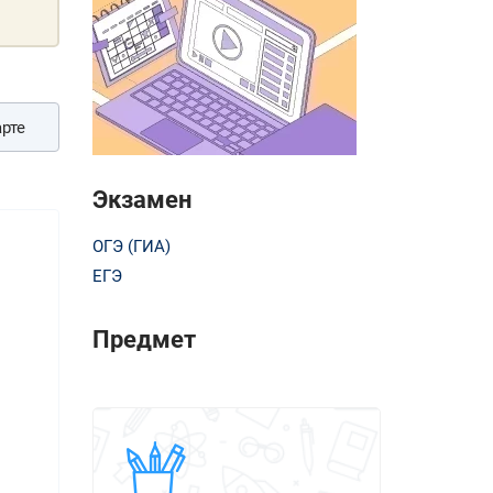
рте
Экзамен
ОГЭ (ГИА)
ЕГЭ
Предмет