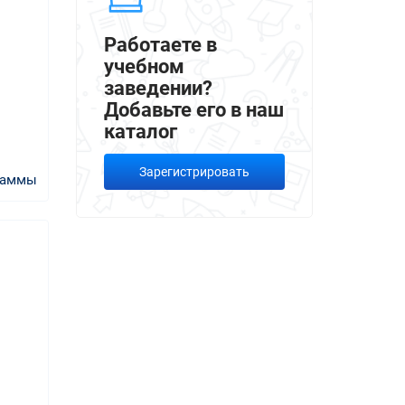
Работаете в
учебном
заведении?
Добавьте его в наш
каталог
Зарегистрировать
раммы