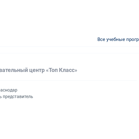
Все учебные прог
вательный центр «Топ Класс»
раснодар
ь представитель