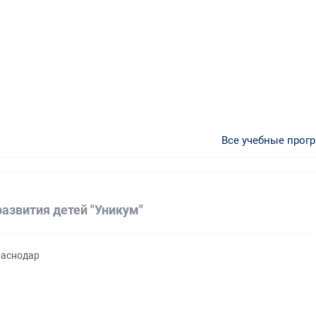
Все учебные прог
развития детей "Уникум"
раснодар