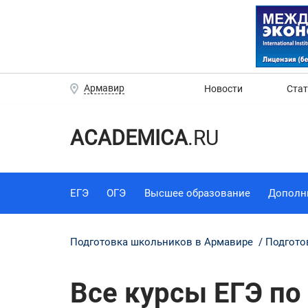
Армавир
Новости
Ста
ACADEMICA
.RU
ЕГЭ
ОГЭ
Высшее образование
Дополн
Подготовка школьников в Армавире
Подгото
Все курсы ЕГЭ по