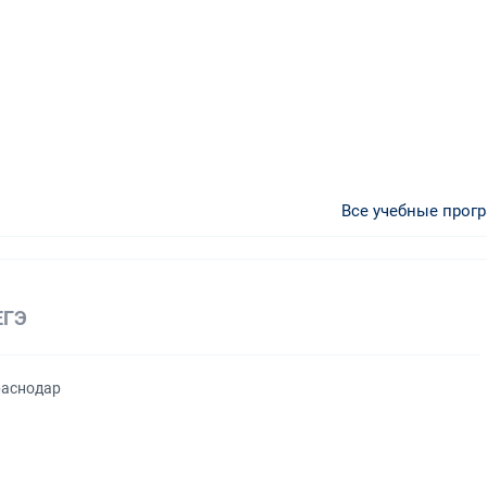
Все учебные прог
ЕГЭ
раснодар