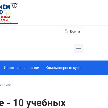
Войти
Иностранные языки
Компьютерные курсы
рмавире
е - 10 учебных