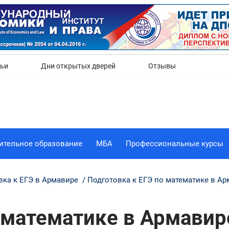
Да
Нет
тьи
Дни открытых дверей
Отзывы
ительное образование
МБА
Профессиональные курсы
вка к ЕГЭ в Армавире
Подготовка к ЕГЭ по математике в А
 математике в Армавир