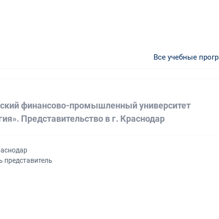
Все учебные прог
ский финансово-промышленный университет
гия». Представительство в г. Краснодар
раснодар
ь представитель